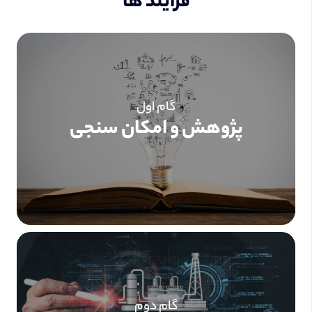
فرآیند ها
گام اول
پژوهش و امکان سنجی
گام دوم