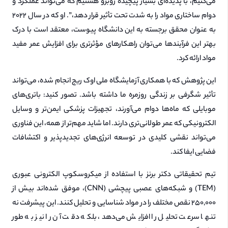
می‌کنیم، با پدیده‌ای بسیار پیچیده روبرو هستیم که می‌تواند عملکرد و
دوام ساختاری مواد را به شدت تحت تأثیر قرار دهد،”. او که در سال ۲۰۲۲
به عنوان محقق برجسته به این دانشگاه پیوست، معتقد است با درک
بهتر این فرآیندها می‌توان راهکارهای مؤثرتری برای افزایش عمر مفید
مواد ارائه کرد.
این پژوهش که با همکاری آزمایشگاه ملی اوک ریج انجام شده، می‌تواند
تأثیر شگرفی بر زندگی روزمره ما داشته باشد. تصور کنید: باتری‌های
موبایلی که ماه‌ها دوام می‌آورند، تجهیزات پزشکی ایمن‌تر و وسایل
الکترونیکی که عمر طولانی‌تری دارند. اما شاید مهم‌تر از همه، این فناوری
می‌تواند نقشی کلیدی در توسعه انرژی‌های تجدیدپذیر و اکتشافات
فضایی ایفا کند.
تیم تحقیقاتی دکتر برنز با استفاده از میکروسکوپ الکترونی عبوری
(TEM) و شبکه‌های عصبی پیچشی (CNN)، موفق شده‌اند بیش از
۲۵۰,۰۰۰ نقص مختلف را در مواد شناسایی و تحلیل کنند. این پیشرفت نه
تنها سرعت تحلیل را افزایش می‌دهد، بلکه دقت آن را نیز به طور