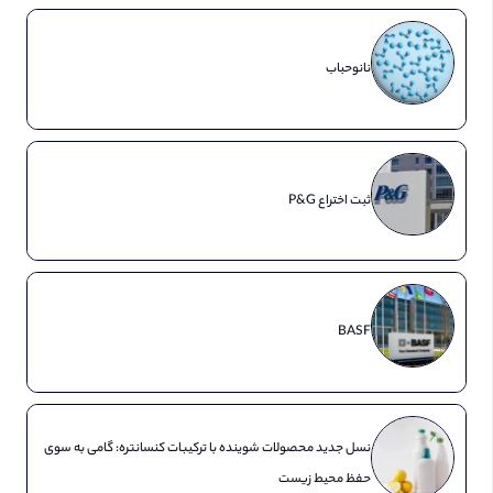
نانوحباب
ثبت اختراع P&G
BASF
نسل جدید محصولات شوینده با ترکیبات کنسانتره: گامی به سوی
حفظ محیط زیست