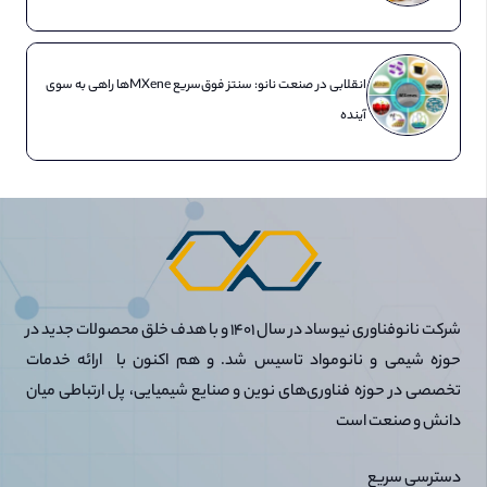
انقلابی در صنعت نانو: سنتز فوق‌سریع MXeneها راهی به سوی
آینده
شرکت نانوفناوری نیوساد در سال 1401 و با هدف خلق محصولات جدید در
حوزه شیمی و نانومواد تاسیس شد. و هم اکنون با ارائه خدمات
تخصصی در حوزه فناوری‌های نوین و صنایع شیمیایی، پل ارتباطی میان
دانش و صنعت است
دسترسی سریع