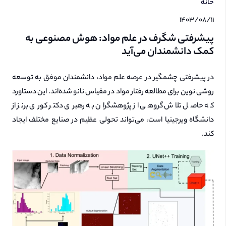
خانه
۱۴۰۳/۰۸/۱۱
پیشرفتی شگرف در علم مواد: هوش مصنوعی به
کمک دانشمندان می‌آید
در پیشرفتی چشمگیر در عرصه علم مواد، دانشمندان موفق به توسعه
روشی نوین برای مطالعه رفتار مواد در مقیاس نانو شده‌اند. این دستاورد
که حاصل تلاش گروهی از پژوهشگران به رهبری دکتر کوری برنز از
دانشگاه ویرجینیا است، می‌تواند تحولی عظیم در صنایع مختلف ایجاد
کند.